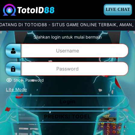
LIVE CHAT
TANG DI TOTOID88 - SITUS GAME ONLINE TERBAIK, AMAN,
Silahkan login untuk mulai bermain
Show Password
Lite Mode
Login
PREDIKSI TOGEL