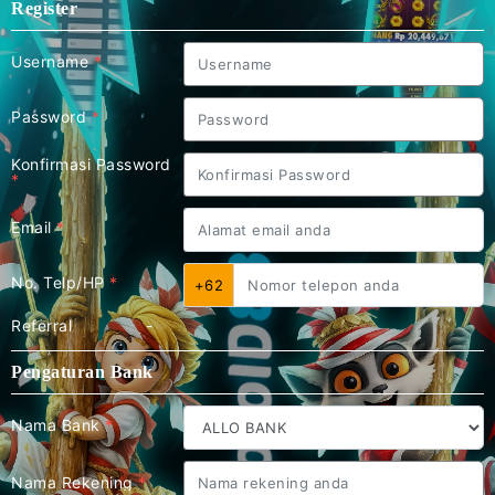
Register
Username
*
Password
*
Konfirmasi Password
*
Email
*
No. Telp/HP
*
+62
Referral
-
Pengaturan Bank
Nama Bank
*
Nama Rekening
*